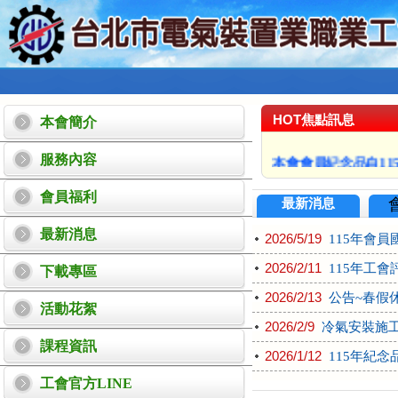
HOT焦點訊息
本會簡介
服務內容
本會會員紀念品自11
工會春假115年02月
會員福利
最新消息
115年工會會員國外旅遊鋒
最新消息
2026/5/19
115年會員
2026/2/11
115年工會
下載專區
2026/2/13
公告~春假
活動花絮
2026/2/9
冷氣安裝施工
課程資訊
2026/1/12
115年紀念
工會官方LINE